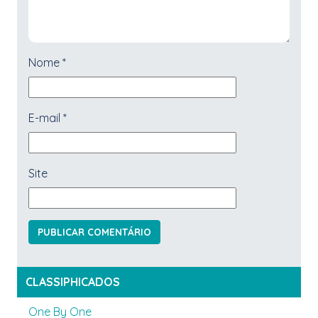
Nome
*
E-mail
*
Site
CLASSIPHICADOS
One By One