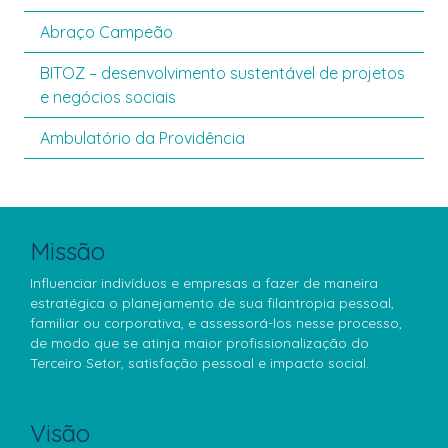
Abraço Campeão
BITOZ – desenvolvimento sustentável de projetos
e negócios sociais
Ambulatório da Providência
Missão
Influenciar indivíduos e empresas a fazer de maneira
estratégica o planejamento de sua filantropia pessoal,
familiar ou corporativa, e assessorá-los nesse processo,
de modo que se atinja maior profissionalização do
Terceiro Setor, satisfação pessoal e impacto social.
Visão