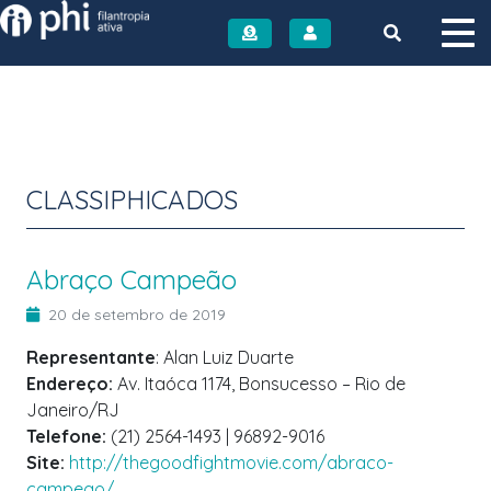
Instituto PHI
CLASSIPHICADOS
Abraço Campeão
20 de setembro de 2019
Representante
: Alan Luiz Duarte
Endereço:
Av. Itaóca 1174, Bonsucesso – Rio de
Janeiro/RJ
Telefone:
(21) 2564-1493 | 96892-9016
Site:
http://thegoodfightmovie.com/abraco-
campeao/