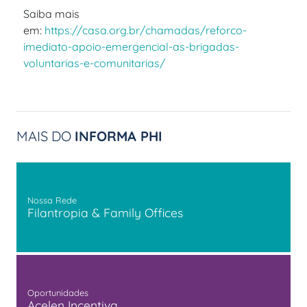
Saiba mais
em:
https://casa.org.br/chamadas/reforco-
imediato-apoio-emergencial-as-brigadas-
voluntarias-e-comunitarias/
MAIS DO
INFORMA PHI
Nossa Rede
Filantropia & Family Offices
Oportunidades
Acelen Incentiva