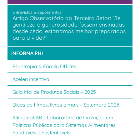
Entrevistas e depoimentos
Artigo Observatório do Terceiro Setor: “Se
gentileza e generosidade fossem ensinadas
desde cedo, estaríamos melhor preparados
para a vida?”
INFORMA PHI
Filantropia & Family Offices
Acelen Incentiva
Guia Mol de Produtos Sociais – 2025
Dicas de filmes, livros e mais – Setembro 2025
AlimentaLAB – Laboratório de Inovação em
Políticas Públicas para Sistemas Alimentares
Saudáveis e Sustentáveis