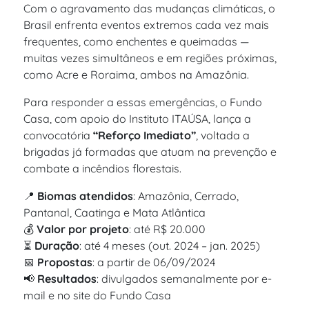
Com o agravamento das mudanças climáticas, o
Brasil enfrenta eventos extremos cada vez mais
frequentes, como enchentes e queimadas —
muitas vezes simultâneos e em regiões próximas,
como Acre e Roraima, ambos na Amazônia.
Para responder a essas emergências, o Fundo
Casa, com apoio do Instituto ITAÚSA, lança a
convocatória
“Reforço Imediato”
, voltada a
brigadas já formadas que atuam na prevenção e
combate a incêndios florestais.
📍
Biomas atendidos
: Amazônia, Cerrado,
Pantanal, Caatinga e Mata Atlântica
💰
Valor por projeto
: até R$ 20.000
⏳
Duração
: até 4 meses (out. 2024 – jan. 2025)
📅
Propostas
: a partir de 06/09/2024
📢
Resultados
: divulgados semanalmente por e-
mail e no site do Fundo Casa