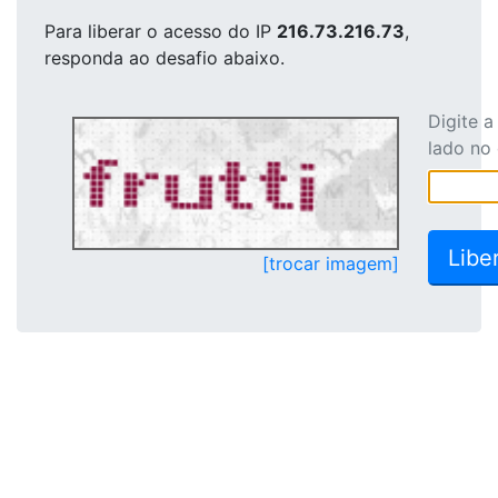
Para liberar o acesso
do IP
216.73.216.73
,
responda ao desafio abaixo.
Digite 
lado no
[trocar imagem]