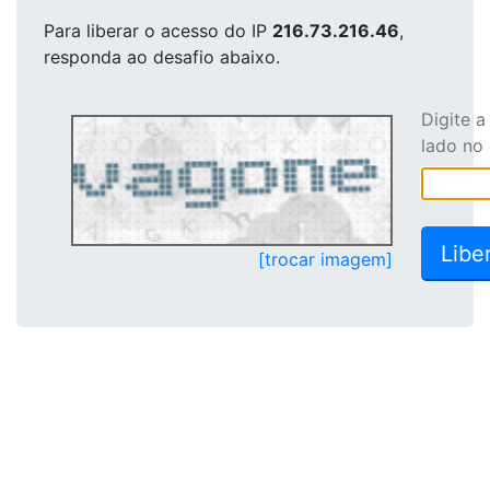
Para liberar o acesso
do IP
216.73.216.46
,
responda ao desafio abaixo.
Digite 
lado no
[trocar imagem]