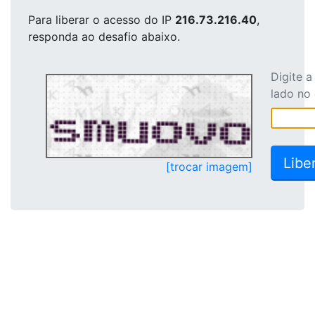
Para liberar o acesso
do IP
216.73.216.40
,
responda ao desafio abaixo.
Digite 
lado no
[trocar imagem]