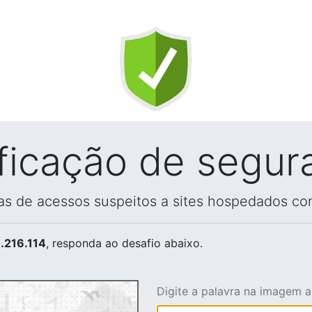
ificação de segur
vas de acessos suspeitos a sites hospedados co
.216.114
, responda ao desafio abaixo.
Digite a palavra na imagem 