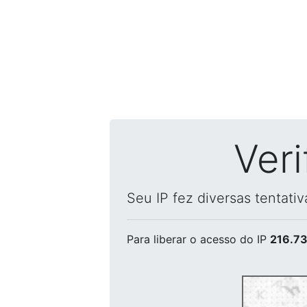
Ver
Seu IP fez diversas tentati
Para liberar o acesso
do IP
216.73