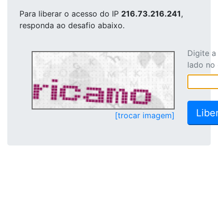
Para liberar o acesso
do IP
216.73.216.241
,
responda ao desafio abaixo.
Digite 
lado no
[trocar imagem]