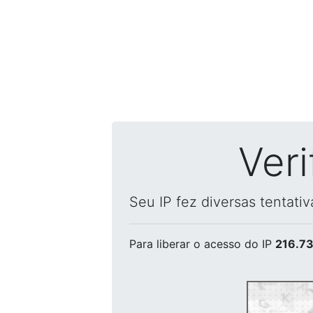
Ver
Seu IP fez diversas tentati
Para liberar o acesso
do IP
216.73