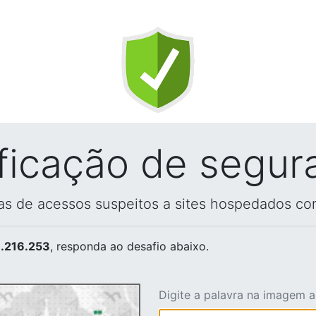
ificação de segur
vas de acessos suspeitos a sites hospedados co
.216.253
, responda ao desafio abaixo.
Digite a palavra na imagem 