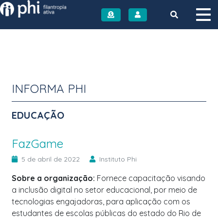
Instituto PHI
INFORMA PHI
EDUCAÇÃO
FazGame
5 de abril de 2022
Instituto Phi
Sobre a organização:
Fornece capacitação visando
a inclusão digital no setor educacional, por meio de
tecnologias engajadoras, para aplicação com os
estudantes de escolas públicas do estado do Rio de