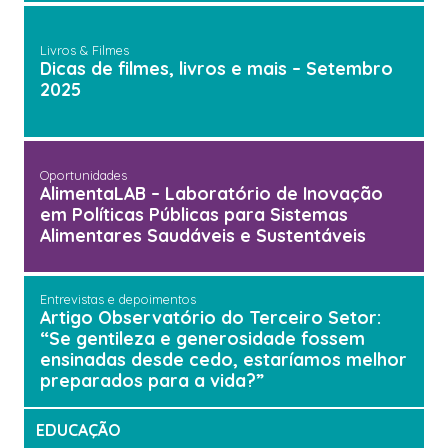
Livros & Filmes
Dicas de filmes, livros e mais – Setembro
2025
Oportunidades
AlimentaLAB – Laboratório de Inovação
em Políticas Públicas para Sistemas
Alimentares Saudáveis e Sustentáveis
Entrevistas e depoimentos
Artigo Observatório do Terceiro Setor:
“Se gentileza e generosidade fossem
ensinadas desde cedo, estaríamos melhor
preparados para a vida?”
EDUCAÇÃO