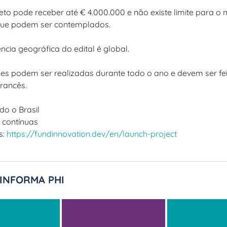
eto pode receber até € 4.000.000 e não existe limite para o
que podem ser contemplados.
cia geográfica do edital é global.
ções podem ser realizadas durante todo o ano e devem ser fe
francês.
do o Brasil
: contínuas
s:
https://fundinnovation.dev/en/launch-project
INFORMA PHI