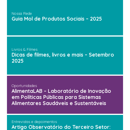
Nossa Rede
Guia Mol de Produtos Sociais – 2025
Livros & Filmes
Dicas de filmes, livros e mais – Setembro
2025
Oportunidades
AlimentaLAB – Laboratório de Inovação
em Políticas Públicas para Sistemas
Alimentares Saudáveis e Sustentáveis
Entrevistas e depoimentos
Artigo Observatório do Terceiro Setor: