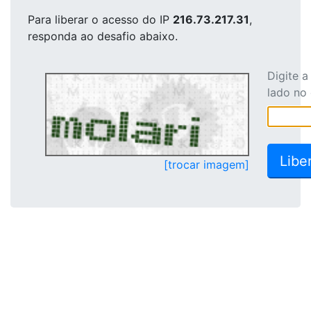
Para liberar o acesso
do IP
216.73.217.31
,
responda ao desafio abaixo.
Digite 
lado no
[trocar imagem]