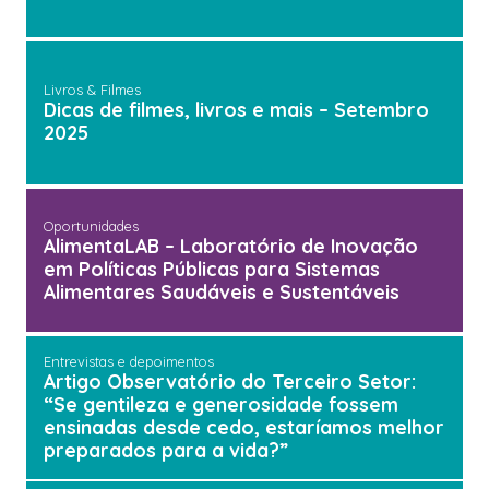
Livros & Filmes
Dicas de filmes, livros e mais – Setembro
2025
Oportunidades
AlimentaLAB – Laboratório de Inovação
em Políticas Públicas para Sistemas
Alimentares Saudáveis e Sustentáveis
Entrevistas e depoimentos
Artigo Observatório do Terceiro Setor:
“Se gentileza e generosidade fossem
ensinadas desde cedo, estaríamos melhor
preparados para a vida?”