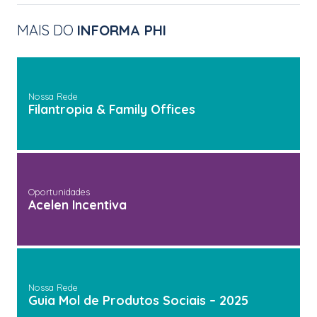
MAIS DO
INFORMA PHI
Nossa Rede
Filantropia & Family Offices
Oportunidades
Acelen Incentiva
Nossa Rede
Guia Mol de Produtos Sociais – 2025