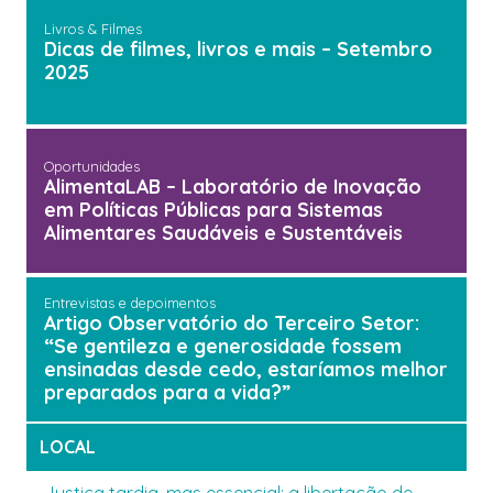
Livros & Filmes
Dicas de filmes, livros e mais – Setembro
2025
Oportunidades
AlimentaLAB – Laboratório de Inovação
em Políticas Públicas para Sistemas
Alimentares Saudáveis e Sustentáveis
Entrevistas e depoimentos
Artigo Observatório do Terceiro Setor:
“Se gentileza e generosidade fossem
ensinadas desde cedo, estaríamos melhor
preparados para a vida?”
LOCAL