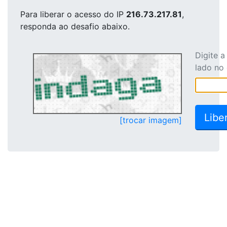
Para liberar o acesso
do IP
216.73.217.81
,
responda ao desafio abaixo.
Digite 
lado no
[trocar imagem]