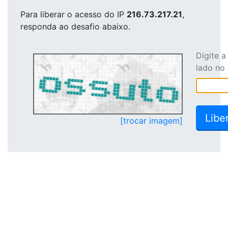
Para liberar o acesso
do IP
216.73.217.21
,
responda ao desafio abaixo.
Digite 
lado no
[trocar imagem]