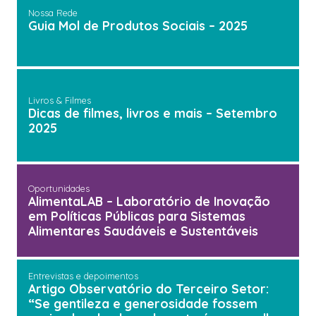
Nossa Rede
Guia Mol de Produtos Sociais – 2025
Livros & Filmes
Dicas de filmes, livros e mais – Setembro
2025
Oportunidades
AlimentaLAB – Laboratório de Inovação
em Políticas Públicas para Sistemas
Alimentares Saudáveis e Sustentáveis
Entrevistas e depoimentos
Artigo Observatório do Terceiro Setor:
“Se gentileza e generosidade fossem