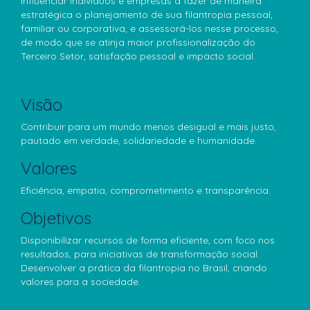
Influenciar indivíduos e empresas a fazer de maneira
estratégica o planejamento de sua filantropia pessoal,
familiar ou corporativa, e assessorá-los nesse processo,
de modo que se atinja maior profissionalização do
Terceiro Setor, satisfação pessoal e impacto social.
Visão
Contribuir para um mundo menos desigual e mais justo,
pautado em verdade, solidariedade e humanidade.
Valores
Eficiência, empatia, comprometimento e transparência.
Objetivos
Disponibilizar recursos de forma eficiente, com foco nos
resultados, para iniciativas de transformação social.
Desenvolver a prática da filantropia no Brasil, criando
valores para a sociedade.