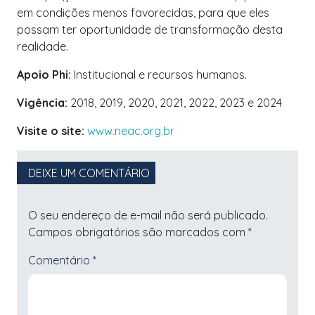
em condições menos favorecidas, para que eles
possam ter oportunidade de transformação desta
realidade.
Apoio Phi:
Institucional e recursos humanos.
Vigência:
2018, 2019, 2020, 2021, 2022, 2023 e 2024
Visite o site:
www.neac.org.br
DEIXE UM COMENTÁRIO
O seu endereço de e-mail não será publicado.
Campos obrigatórios são marcados com
*
Comentário
*