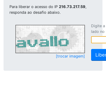
Para liberar o acesso
do IP
216.73.217.59
,
responda ao desafio abaixo.
Digite 
lado no
[trocar imagem]