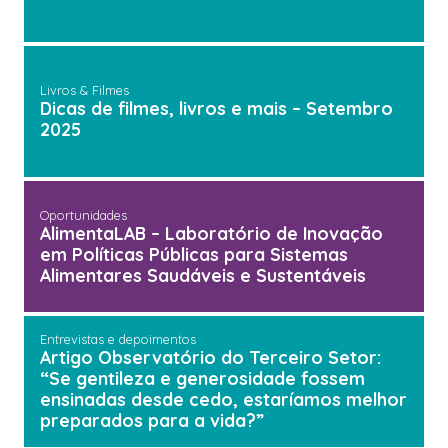
Livros & Filmes
Dicas de filmes, livros e mais – Setembro
2025
Oportunidades
AlimentaLAB – Laboratório de Inovação
em Políticas Públicas para Sistemas
Alimentares Saudáveis e Sustentáveis
Entrevistas e depoimentos
Artigo Observatório do Terceiro Setor:
“Se gentileza e generosidade fossem
ensinadas desde cedo, estaríamos melhor
preparados para a vida?”