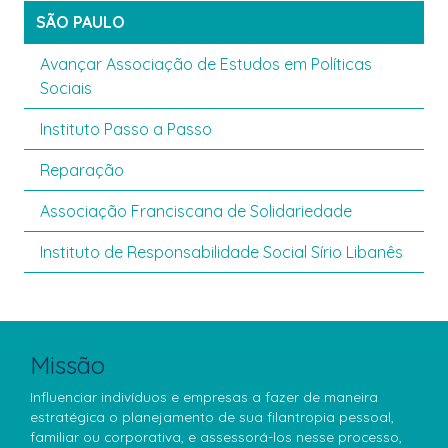
SÃO PAULO
Avançar Associação de Estudos em Políticas
Sociais
Instituto Passo a Passo
Reparação
Associação Franciscana de Solidariedade
Instituto de Responsabilidade Social Sírio Libanês
Missão
Influenciar indivíduos e empresas a fazer de maneira
estratégica o planejamento de sua filantropia pessoal,
familiar ou corporativa, e assessorá-los nesse processo,