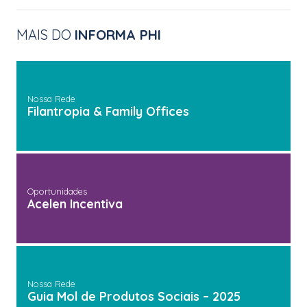
MAIS DO
INFORMA PHI
Nossa Rede
Filantropia & Family Offices
Oportunidades
Acelen Incentiva
Nossa Rede
Guia Mol de Produtos Sociais – 2025