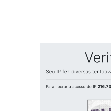
Ver
Seu IP fez diversas tentati
Para liberar o acesso
do IP
216.73