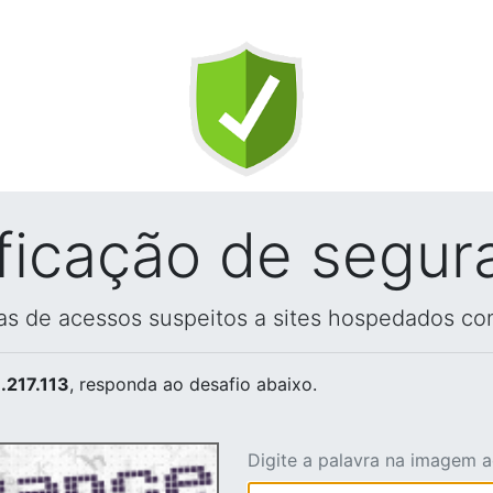
ificação de segur
vas de acessos suspeitos a sites hospedados co
.217.113
, responda ao desafio abaixo.
Digite a palavra na imagem 