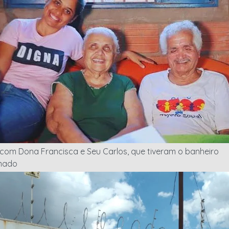
 com Dona Francisca e Seu Carlos, que tiveram o banheiro
mado