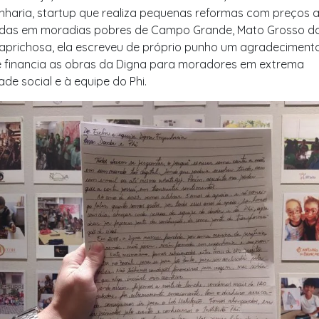
haria, startup que realiza pequenas reformas com preços a
adas em moradias pobres de Campo Grande, Mato Grosso do
caprichosa, ela escreveu de próprio punho um agradeciment
 financia as obras da Digna para moradores em extrema
ade social e à equipe do Phi.