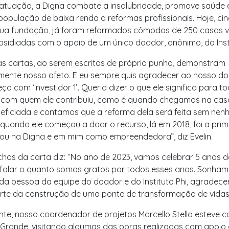
atuação, a Digna combate a insalubridade, promove saúde 
opulação de baixa renda a reformas profissionais. Hoje, ci
sua fundação, já foram reformados cômodos de 250 casas vu
bsidiadas com o apoio de um único doador, anônimo, do Insti
as cartas, ao serem escritas de próprio punho, demonstram
mente nosso afeto. E eu sempre quis agradecer ao nosso do
ço com ‘Investidor 1’. Queria dizer o que ele significa para t
com quem ele contribuiu, como é quando chegamos na cas
eficiada e contamos que a reforma dela será feita sem nen
 quando ele começou a doar o recurso, lá em 2018, foi a pri
tou na Digna e em mim como empreendedora”, diz Evelin.
hos da carta diz: “No ano de 2023, vamos celebrar 5 anos d
 falar o quanto somos gratos por todos esses anos. Sonham
a pessoa da equipe do doador e do Instituto Phi, agradece
rte da construção de uma ponte de transformação de vidas
e, nosso coordenador de projetos Marcello Stella esteve c
rande, visitando algumas das obras realizadas com apoio d