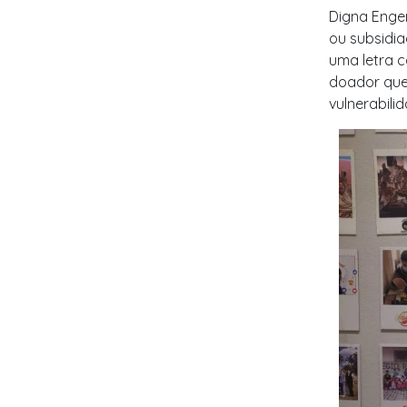
Digna Engen
ou subsidi
uma letra 
doador que
vulnerabilid