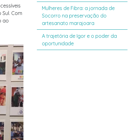
cessíveis
Mulheres de Fibra: a jornada de
 Sul. Com
Socorro na preservação do
o ao
artesanato marajoara
A trajetória de Igor e o poder da
oportunidade