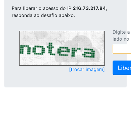
Para liberar o acesso
do IP
216.73.217.84
,
responda ao desafio abaixo.
Digite 
lado no
[trocar imagem]