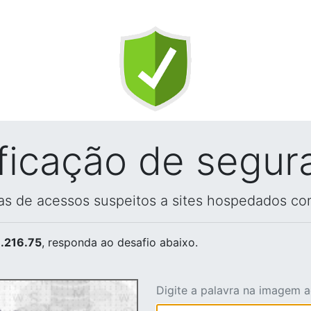
ificação de segur
vas de acessos suspeitos a sites hospedados co
.216.75
, responda ao desafio abaixo.
Digite a palavra na imagem 