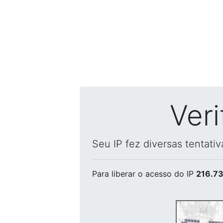
Ver
Seu IP fez diversas tentati
Para liberar o acesso
do IP
216.73