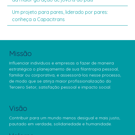
Um projeto para pares, liderado por pares:
conheça a Capacitrans
Missão
Influenciar indivíduos e empresas a fazer de maneira
estratégica o planejamento de sua filantropia pessoal,
familiar ou corporativa, e assessorá-los nesse processo,
de modo que se atinja maior profissionalização do
Terceiro Setor, satisfação pessoal e impacto social.
Visão
Contribuir para um mundo menos desigual e mais justo,
pautado em verdade, solidariedade e humanidade.