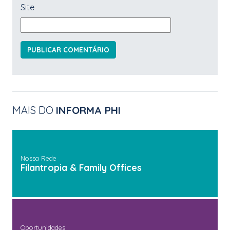
Site
MAIS DO
INFORMA PHI
Nossa Rede
Filantropia & Family Offices
Oportunidades