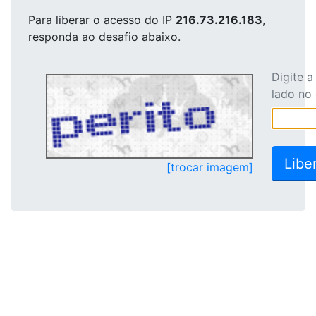
Para liberar o acesso
do IP
216.73.216.183
,
responda ao desafio abaixo.
Digite 
lado no
[trocar imagem]