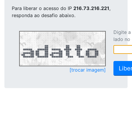
Para liberar o acesso
do IP
216.73.216.221
,
responda ao desafio abaixo.
Digite 
lado no
[trocar imagem]