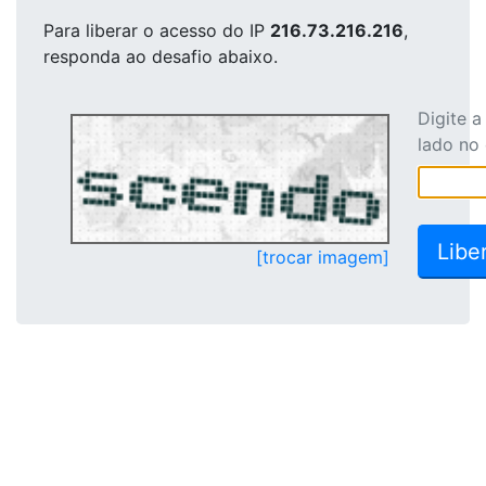
Para liberar o acesso
do IP
216.73.216.216
,
responda ao desafio abaixo.
Digite 
lado no
[trocar imagem]