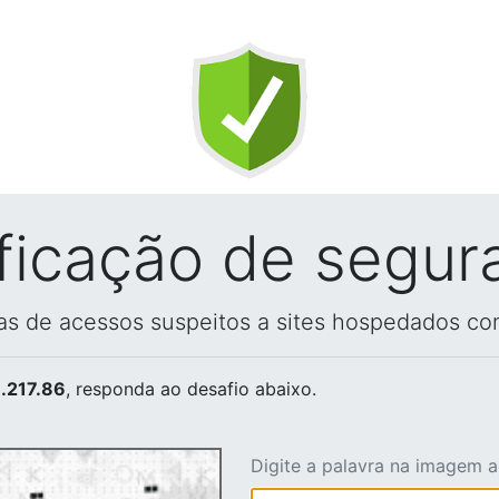
ificação de segur
vas de acessos suspeitos a sites hospedados co
.217.86
, responda ao desafio abaixo.
Digite a palavra na imagem 