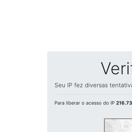
Ver
Seu IP fez diversas tentati
Para liberar o acesso
do IP
216.73