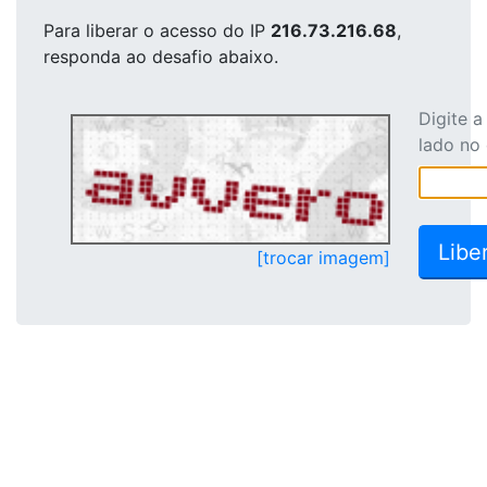
Para liberar o acesso
do IP
216.73.216.68
,
responda ao desafio abaixo.
Digite 
lado no
[trocar imagem]