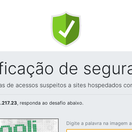
ificação de segur
vas de acessos suspeitos a sites hospedados co
.217.23
, responda ao desafio abaixo.
Digite a palavra na imagem 