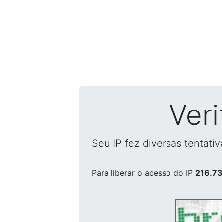
Ver
Seu IP fez diversas tentati
Para liberar o acesso
do IP
216.73