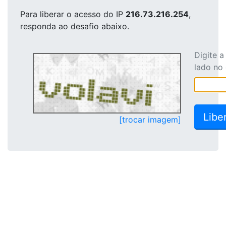
Para liberar o acesso
do IP
216.73.216.254
,
responda ao desafio abaixo.
Digite 
lado no
[trocar imagem]