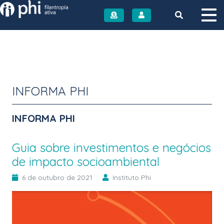
Instituto PHI
INFORMA PHI
INFORMA PHI
Guia sobre investimentos e negócios
de impacto socioambiental
6 de outubro de 2021
Instituto Phi