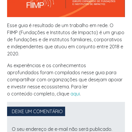
Esse guia é resultado de um trabalho em rede. O
FIIMP (Fundações e Institutos de Impacto) é um grupo
de fundações e de institutos familiares, corporativos
e independentes que atuou em conjunto entre 2018 e
2020.
As experiências e os conhecimentos
aprofundados foram compilados nesse guia para
compartilhar com organizações que desejam apoiar
e investir nesse ecossistema. Para ler
o conteúdo completo, clique
aqui
.
DEIXE UM COMENTÁRIO
O seu endereço de e-mail não será publicado.