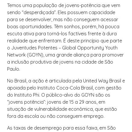
Temos uma população de jovens-potência que vem
sendo “desperdiçada”. Eles possuem capacidade
para se desenvolver, mas não conseguem acessar
boas oportunidades. Têm sonhos, porém, há pouca
escuta ativa para torná-los factíveis frente à dura
realidade que enfrentam. É deste princípio que parte
o Juventudes Potentes – Global Opportunity Youth
Network (GOYN), uma grande aliança para promover
a inclusão produtiva de jovens na cidade de São
Paulo.
No Brasil, a ação é articulada pela United Way Brasil e
apoiada pelo Instituto Coca-Cola Brasil, com gestão
do Instituto Phi. O público-alvo do GOYN são os
“jovens potência”: jovens de 15 a 29 anos, em
situação de vulnerabilidade econômica, que estão
fora da escola ou não conseguem emprego.
As taxas de desemprego para essa faixa, em São