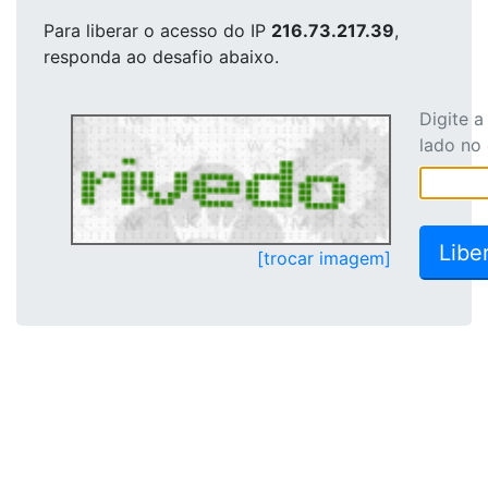
Para liberar o acesso
do IP
216.73.217.39
,
responda ao desafio abaixo.
Digite 
lado no
[trocar imagem]