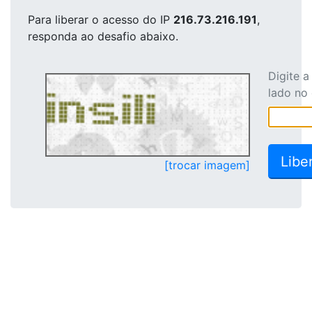
Para liberar o acesso
do IP
216.73.216.191
,
responda ao desafio abaixo.
Digite 
lado no
[trocar imagem]