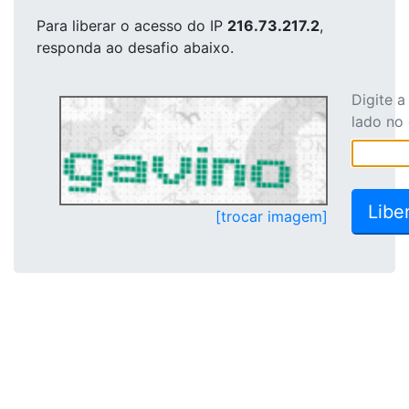
Para liberar o acesso
do IP
216.73.217.2
,
responda ao desafio abaixo.
Digite 
lado no
[trocar imagem]