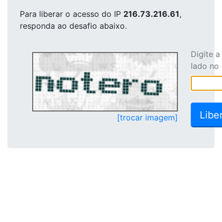
Para liberar o acesso
do IP
216.73.216.61
,
responda ao desafio abaixo.
Digite 
lado no
[trocar imagem]