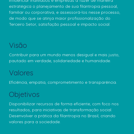
Influenciar indivíduos e empresas a fazer de maneira
estratégica o planejamento de sua filantropia pessoal,
familiar ou corporativa, e assessorá-los nesse processo,
de modo que se atinja maior profissionalização do
Terceiro Setor, satisfação pessoal e impacto social.
Visão
Contribuir para um mundo menos desigual e mais justo,
pautado em verdade, solidariedade e humanidade.
Valores
Eficiência, empatia, comprometimento e transparência.
Objetivos
Disponibilizar recursos de forma eficiente, com foco nos
resultados, para iniciativas de transformação social.
Desenvolver a prática da filantropia no Brasil, criando
valores para a sociedade.