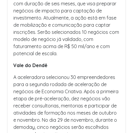
com duração de seis meses, que visa preparar
negócios de impacto para captação de
investimento. Atualmente, a ação está em fase
de mobilização e comunicação para captar
inscrições. Serão selecionados 10 negócios com
modelo de negócio já validado, com
faturamento acima de R$ 50 mil/ano e com
potencial de escala.
Vale do Dendê
A aceleradora selecionou 30 empreendedores
para a segunda rodada de aceleração de
negócios de Economia Criativa. Após a primeira
etapa de pré-aceleração, dez negócios vão
receber consultorias, mentorias e participar de
atividades de formação nos meses de outubro
e novembro. No dia 29 de novembro, durante o
demoday, cinco negócios serão escolhidos