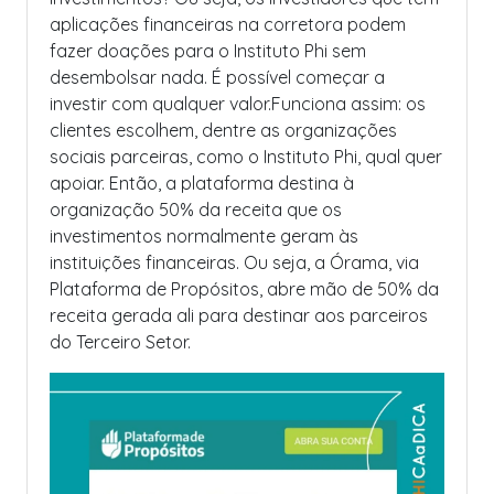
aplicações financeiras na corretora podem
fazer doações para o Instituto Phi sem
desembolsar nada. É possível começar a
investir com qualquer valor.
Funciona assim: os
clientes escolhem, dentre as organizações
sociais parceiras, como o Instituto Phi, qual quer
apoiar. Então, a plataforma destina à
organização 50% da receita que os
investimentos normalmente geram às
instituições financeiras. Ou seja, a Órama, via
Plataforma de Propósitos, abre mão de 50% da
receita gerada ali para destinar aos parceiros
do Terceiro Setor.