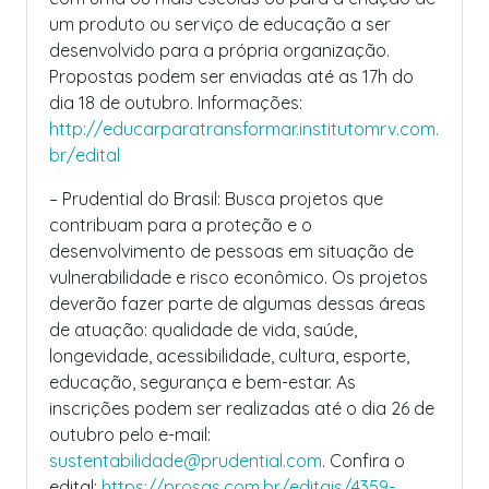
um produto ou serviço de educação a ser
desenvolvido para a própria organização.
Propostas podem ser enviadas até as 17h do
dia 18 de outubro. Informações:
http://educarparatransformar.institutomrv.com.
br/edital
– Prudential do Brasil: Busca projetos que
contribuam para a proteção e o
desenvolvimento de pessoas em situação de
vulnerabilidade e risco econômico. Os projetos
deverão fazer parte de algumas dessas áreas
de atuação: qualidade de vida, saúde,
longevidade, acessibilidade, cultura, esporte,
educação, segurança e bem-estar. As
inscrições podem ser realizadas até o dia 26 de
outubro pelo e-mail:
sustentabilidade@prudential.com
. Confira o
edital:
https://prosas.com.br/editais/4359-