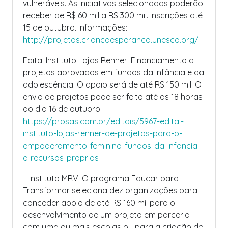
vulneráveis. As iniciativas selecionadas poderão
receber de R$ 60 mil a R$ 300 mil. Inscrições até
15 de outubro. Informações:
http://projetos.criancaesperanca.unesco.org/
Edital Instituto Lojas Renner: Financiamento a
projetos aprovados em fundos da infância e da
adolescência. O apoio será de até R$ 150 mil. O
envio de projetos pode ser feito até as 18 horas
do dia 16 de outubro.
https://prosas.com.br/editais/5967-edital-
instituto-lojas-renner-de-projetos-para-o-
empoderamento-feminino-fundos-da-infancia-
e-recursos-proprios
– Instituto MRV: O programa Educar para
Transformar seleciona dez organizações para
conceder apoio de até R$ 160 mil para o
desenvolvimento de um projeto em parceria
com uma ou mais escolas ou para a criação de