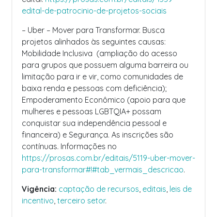
edital-de-patrocinio-de-projetos-sociais
– Uber – Mover para Transformar. Busca
projetos alinhados às seguintes causas:
Mobilidade Inclusiva (ampliação do acesso
para grupos que possuem alguma barreira ou
limitação para ir e vir, como comunidades de
baixa renda e pessoas com deficiência);
Empoderamento Econômico (apoio para que
mulheres e pessoas LGBTQIA+ possam
conquistar sua independência pessoal e
financeira) e Segurança. As inscrições são
contínuas. Informações no
https://prosas.com.br/editais/5119-uber-mover-
para-transformar#!#tab_vermais_descricao
.
Vigência:
captação de recursos
,
editais
,
leis de
incentivo
,
terceiro setor
.