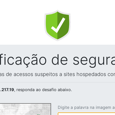
ificação de segur
vas de acessos suspeitos a sites hospedados co
.217.19
, responda ao desafio abaixo.
Digite a palavra na imagem 