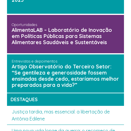
Oportunidades
AlimentaLAB – Laboratório de Inovação
em Políticas Públicas para Sistemas
Alimentares Saudáveis e Sustentáveis
Entrevistas e depoimentos
Artigo Observatório do Terceiro Setor:
“Se gentileza e generosidade fossem
ensinadas desde cedo, estaríamos melhor
preparados para a vida?”
DESTAQUES
Justiça tardia, mas essencial: a libertação de
Antônia Edilene
Uma nova vida longe da guerra: o recomeço de