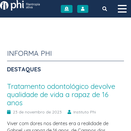
Instituto PHI
INFORMA PHI
DESTAQUES
Tratamento odontológico devolve
qualidade de vida a rapaz de 16
anos
23 de novembro de 2023
Instituto Phi
Viver com dores nos dentes era a realidade de
Gabriel, um rapaz de 16 anos, de Campos dos