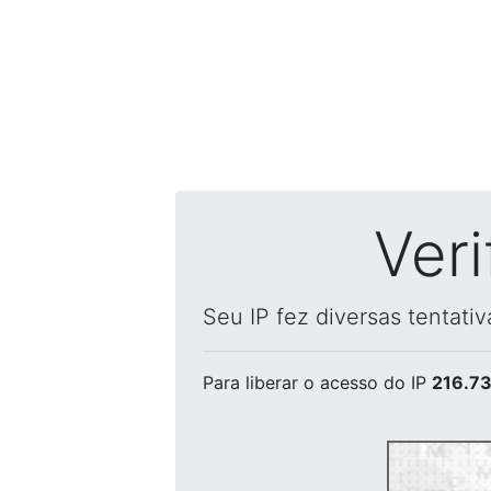
Ver
Seu IP fez diversas tentati
Para liberar o acesso
do IP
216.73