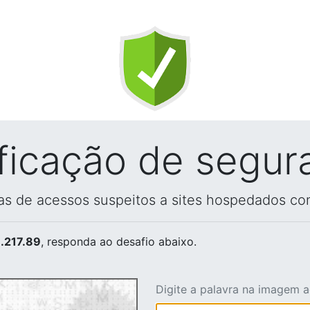
ificação de segur
vas de acessos suspeitos a sites hospedados co
.217.89
, responda ao desafio abaixo.
Digite a palavra na imagem 