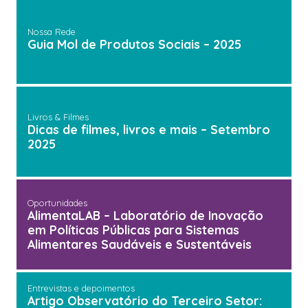
Nossa Rede
Guia Mol de Produtos Sociais – 2025
Livros & Filmes
Dicas de filmes, livros e mais – Setembro
2025
Oportunidades
AlimentaLAB – Laboratório de Inovação
em Políticas Públicas para Sistemas
Alimentares Saudáveis e Sustentáveis
Entrevistas e depoimentos
Artigo Observatório do Terceiro Setor: