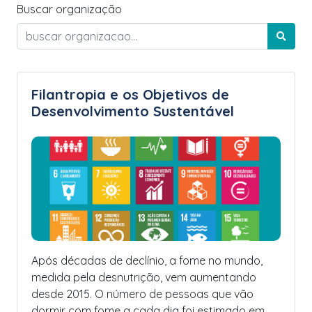
Buscar organização
Filantropia e os Objetivos de
Desenvolvimento Sustentável
Após décadas de declínio, a fome no mundo,
medida pela desnutrição, vem aumentando
desde 2015. O número de pessoas que vão
dormir com fome a cada dia foi estimado em