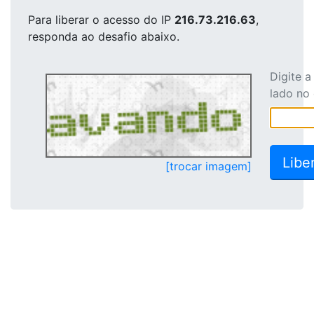
Para liberar o acesso
do IP
216.73.216.63
,
responda ao desafio abaixo.
Digite 
lado no
[trocar imagem]