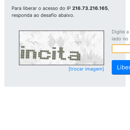
Para liberar o acesso
do IP
216.73.216.165
,
responda ao desafio abaixo.
Digite 
lado no
[trocar imagem]