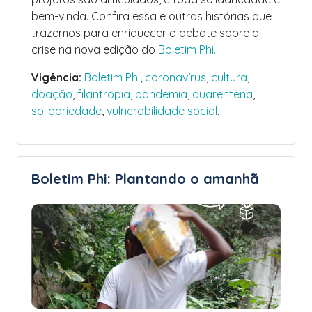
bem-vinda. Confira essa e outras histórias que
trazemos para enriquecer o debate sobre a
crise na nova edição do
Boletim Phi.
Vigência:
Boletim Phi
,
coronavírus
,
cultura
,
doação
,
filantropia
,
pandemia
,
quarentena
,
solidariedade
,
vulnerabilidade social
.
Boletim Phi: Plantando o amanhã