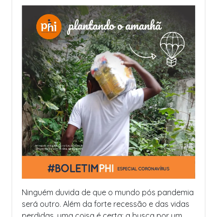
Ninguém duvida de que o mundo pós pandemia
será outro. Além da forte recessão e das vidas
perdidas, uma coisa é certa: a busca por um