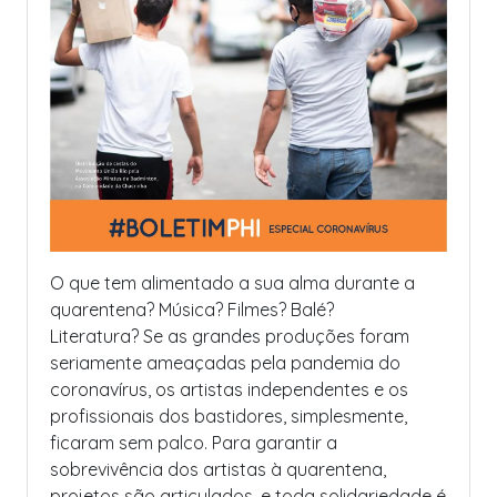
O que tem alimentado a sua alma durante a
quarentena? Música? Filmes? Balé?
Literatura? Se as grandes produções foram
seriamente ameaçadas pela pandemia do
coronavírus, os artistas independentes e os
profissionais dos bastidores, simplesmente,
ficaram sem palco. Para garantir a
sobrevivência dos artistas à quarentena,
projetos são articulados, e toda solidariedade é