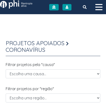
Instituto PHI
PROJETOS APOIADOS
CORONAVÍRUS
Filtrar projetos pela "causa"
Filtrar projetos por "região"