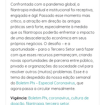
Confrontada com a pandemia global, a
filantropia individual e institucional foi receptiva,
engajada e ágil. Passado esse momento mais
crítico, a atração em direção às antigas
práticas será forte, especialmente à medida
que os filantropos poderão enfrentar o impacto
de uma desaceleração econômica em seus
próprios negócios. O desafio – e a
oportunidade – para o Terceiro Setor será fazer
com que esses recursos permaneçam, criando
novas oportunidades de parceria entre público,
privado e organizações da sociedade civil para
resolver outros (muitos) problemas. Esse é o
tema da despedida da nossa edição semanal
do
Boletim Phi – Especial Coronavírus
, que
agora passa a circular mensalmente.
Vigência:
Boletim Phi
,
coronavírus
,
cultura de
doação
,
filantropia
,
terceiro setor
.